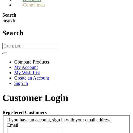
Contul meu
Search
Search
Search
Compare Products
My Account
My Wish List
Create an Account
Sign In
Customer Login
Registered Customers
If you have an account, sign in with your email address.
Email