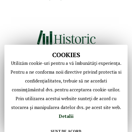
COOKIES
Utilizăm cookie-uri pentru a vă îmbunătăți experiența.
Copyright © Casa de Licitaţii Historic SRL
Pentru a ne conforma noii directive privind protectia si
Toate drepturile sunt rezervate!
confidențialitatea, trebuie să ne acordati
consimțământul dvs. pentru acceptarea cookie-urilor.
Social Media Historic
Prin utilizarea acestui website sunteți de acord cu
stocarea și manipularea datelor dvs. pe acest site web.
Detalii
SUNT DE ACORD