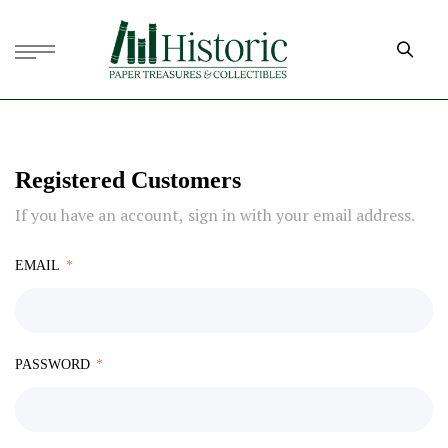
Registered Customers
If you have an account, sign in with your email address.
EMAIL
PASSWORD