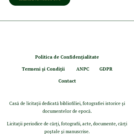
Politica de Confidenţ
ialitate
Termeni şi Condiţii
ANPC
GDPR
Contact
Casă de licitaţii dedicată bibliofiliei, fotografiei istorice şi
documentelor de epocă.
Licitaţii periodice de cărţi, fotografii, acte, documente, cărţi
poştale şi manuscrise.