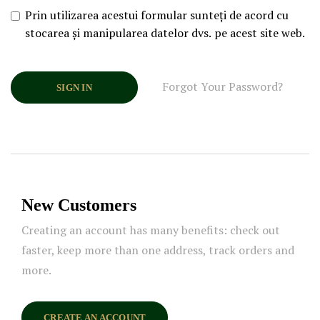
Prin utilizarea acestui formular sunteți de acord cu
stocarea și manipularea datelor dvs. pe acest site web.
Forgot Your Password?
SIGN IN
New Customers
Creating an account has many benefits: check out
faster, keep more than one address, track orders and
more.
CREATE AN ACCOUNT