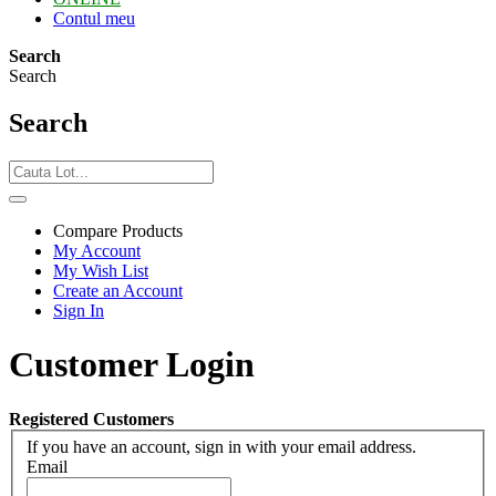
Contul meu
Search
Search
Search
Compare Products
My Account
My Wish List
Create an Account
Sign In
Customer Login
Registered Customers
If you have an account, sign in with your email address.
Email