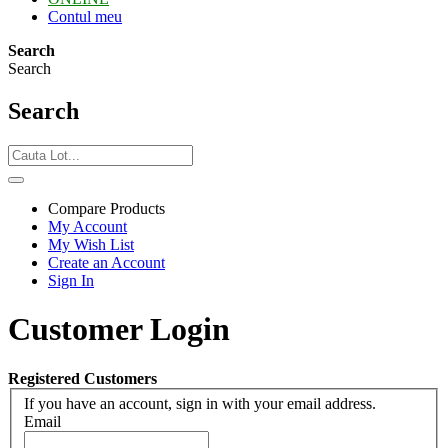
Contul meu
Search
Search
Search
Compare Products
My Account
My Wish List
Create an Account
Sign In
Customer Login
Registered Customers
If you have an account, sign in with your email address.
Email