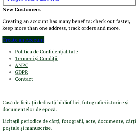
New Customers
Creating an account has many benefits: check out faster,
keep more than one address, track orders and more.
Create an Account
Politica de Confidenţ
ialitate
Termeni şi Condiţii
ANPC
GDPR
Contact
Casă de licitaţii dedicată bibliofiliei, fotografiei istorice şi
documentelor de epocă.
Licitaţii periodice de cărţi, fotografii, acte, documente, cărţi
poştale şi manuscrise.