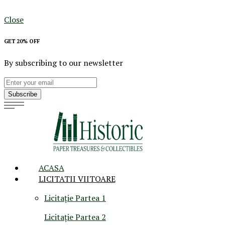
Close
GET 20% OFF
By subscribing to our newsletter
Subscribe
ACASA
LICITATII VIITOARE
Licitație Partea 1
Licitație Partea 2