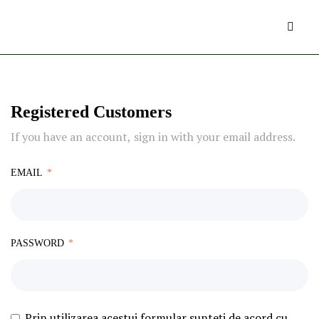
Registered Customers
If you have an account, sign in with your email address.
EMAIL
PASSWORD
Prin utilizarea acestui formular sunteți de acord cu