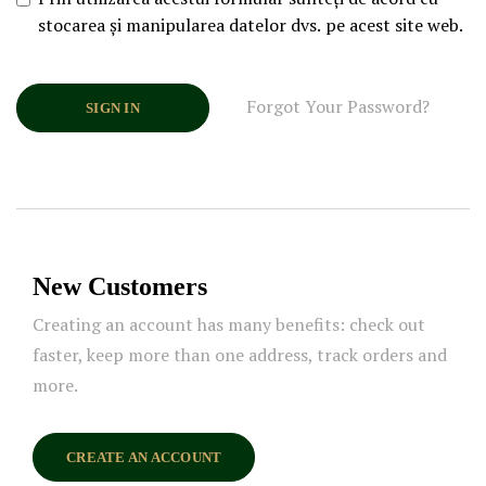
stocarea și manipularea datelor dvs. pe acest site web.
Forgot Your Password?
SIGN IN
New Customers
Creating an account has many benefits: check out
faster, keep more than one address, track orders and
more.
CREATE AN ACCOUNT