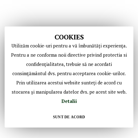
COOKIES
Utilizăm cookie-uri pentru a vă îmbunătăți experiența.
Copyright © Casa de Licitaţii Historic SRL
Pentru a ne conforma noii directive privind protectia si
Toate drepturile sunt rezervate!
confidențialitatea, trebuie să ne acordati
consimțământul dvs. pentru acceptarea cookie-urilor.
Social Media Historic
Prin utilizarea acestui website sunteți de acord cu
stocarea și manipularea datelor dvs. pe acest site web.
Detalii
SUNT DE ACORD