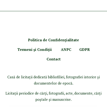
Politica de Confidenţ
ialitate
Termeni şi Condiţii
ANPC
GDPR
Contact
Casă de licitaţii dedicată bibliofiliei, fotografiei istorice şi
documentelor de epocă.
Licitaţii periodice de cărţi, fotografii, acte, documente, cărţi
poştale şi manuscrise.