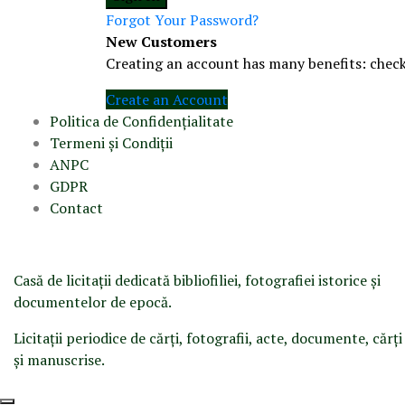
Forgot Your Password?
New Customers
Creating an account has many benefits: check
Create an Account
Politica de Confidenţ
ialitate
Termeni şi Condiţii
ANPC
GDPR
Contact
Casă de licitaţii dedicată bibliofiliei, fotografiei istorice şi
documentelor de epocă.
Licitaţii periodice de cărţi, fotografii, acte, documente, cărţ
şi manuscrise.