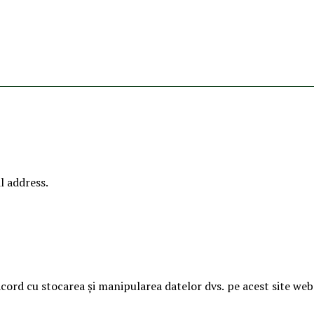
l address.
acord cu stocarea și manipularea datelor dvs. pe acest site web