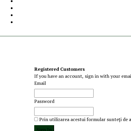
Registered Customers
If you have an account, sign in with your emai
Email
Password
Prin utilizarea acestui formular sunteți de 
Sign In