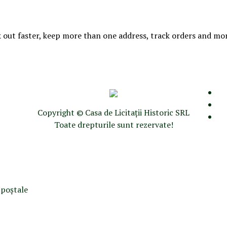
 out faster, keep more than one address, track orders and mo
Copyright © Casa de Licitaţii Historic SRL
Toate drepturile sunt rezervate!
i poştale