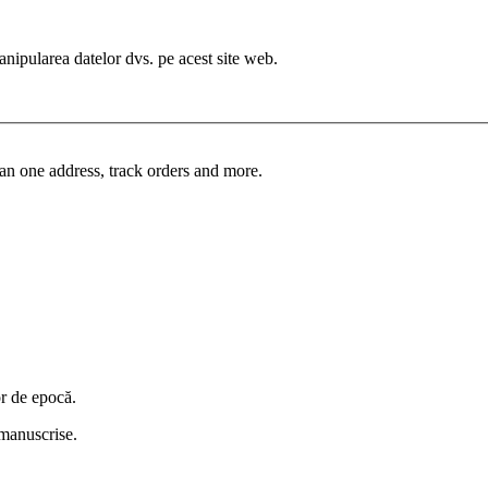
manipularea datelor dvs. pe acest site web.
an one address, track orders and more.
or de epocă.
i manuscrise.