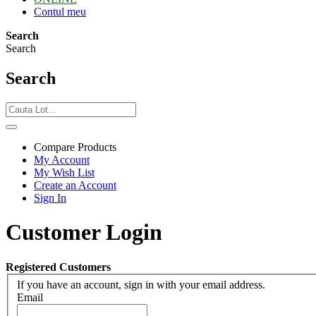
Contul meu
Search
Search
Search
Compare Products
My Account
My Wish List
Create an Account
Sign In
Customer Login
Registered Customers
If you have an account, sign in with your email address.
Email