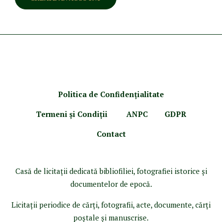
Politica de Confidenţ
ialitate
Termeni şi Condiţii
ANPC
GDPR
Contact
Casă de licitaţii dedicată bibliofiliei, fotografiei istorice şi
documentelor de epocă.
Licitaţii periodice de cărţi, fotografii, acte, documente, cărţi
poştale şi manuscrise.