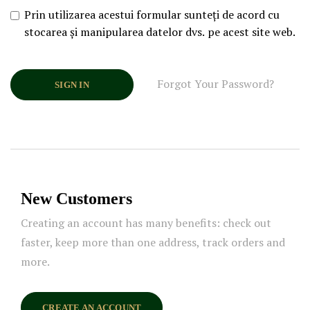
Prin utilizarea acestui formular sunteți de acord cu
stocarea și manipularea datelor dvs. pe acest site web.
Forgot Your Password?
SIGN IN
New Customers
Creating an account has many benefits: check out
faster, keep more than one address, track orders and
more.
CREATE AN ACCOUNT