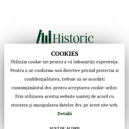
COOKIES
Utilizăm cookie-uri pentru a vă îmbunătăți experiența.
Copyright © Casa de Licitaţii Historic SRL
Pentru a ne conforma noii directive privind protectia si
Toate drepturile sunt rezervate!
confidențialitatea, trebuie să ne acordati
consimțământul dvs. pentru acceptarea cookie-urilor.
Social Media Historic
Prin utilizarea acestui website sunteți de acord cu
stocarea și manipularea datelor dvs. pe acest site web.
Detalii
SUNT DE ACORD