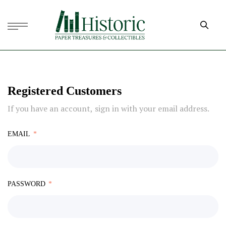
Registered Customers
If you have an account, sign in with your email address.
EMAIL
PASSWORD