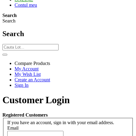
Contul meu
Search
Search
Search
Compare Products
My Account
My Wish List
Create an Account
Sign In
Customer Login
Registered Customers
If you have an account, sign in with your email address.
Email