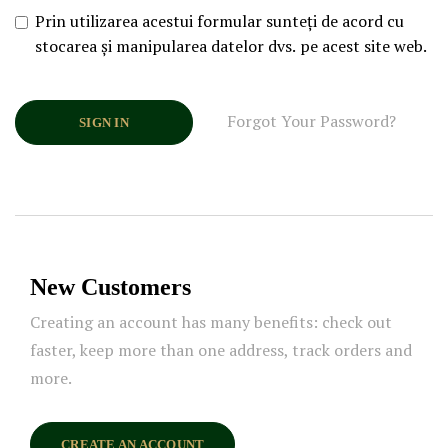
Prin utilizarea acestui formular sunteți de acord cu
stocarea și manipularea datelor dvs. pe acest site web.
Forgot Your Password?
SIGN IN
New Customers
Creating an account has many benefits: check out
faster, keep more than one address, track orders and
more.
CREATE AN ACCOUNT