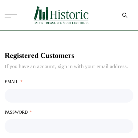
Registered Customers
If you have an account, sign in with your email address.
EMAIL
PASSWORD