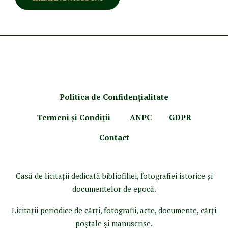
Politica de Confidenţ
ialitate
Termeni şi Condiţii
ANPC
GDPR
Contact
Casă de licitaţii dedicată bibliofiliei, fotografiei istorice şi
documentelor de epocă.
Licitaţii periodice de cărţi, fotografii, acte, documente, cărţi
poştale şi manuscrise.