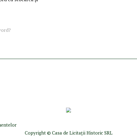
word?
umentelor
Copyright © Casa de Licitaţii Historic SRL