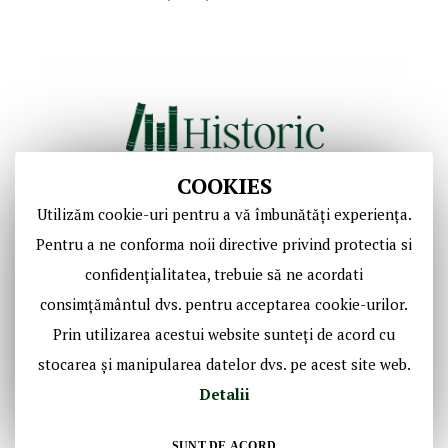
COOKIES
Utilizăm cookie-uri pentru a vă îmbunătăți experiența.
Copyright © Casa de Licitaţii Historic SRL
Pentru a ne conforma noii directive privind protectia si
Toate drepturile sunt rezervate!
confidențialitatea, trebuie să ne acordati
consimțământul dvs. pentru acceptarea cookie-urilor.
Social Media Historic
Prin utilizarea acestui website sunteți de acord cu
stocarea și manipularea datelor dvs. pe acest site web.
Detalii
SUNT DE ACORD