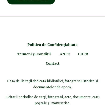
Politica de Confidenţ
ialitate
Termeni şi Condiţii
ANPC
GDPR
Contact
Casă de licitaţii dedicată bibliofiliei, fotografiei istorice şi
documentelor de epocă.
Licitaţii periodice de cărţi, fotografii, acte, documente, cărţi
poştale şi manuscrise.