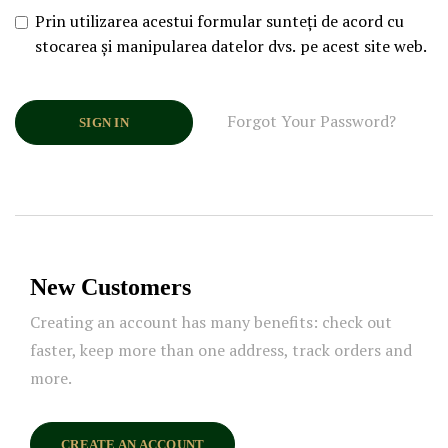
Prin utilizarea acestui formular sunteți de acord cu
stocarea și manipularea datelor dvs. pe acest site web.
Forgot Your Password?
SIGN IN
New Customers
Creating an account has many benefits: check out
faster, keep more than one address, track orders and
more.
CREATE AN ACCOUNT