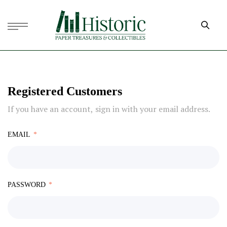
Registered Customers
If you have an account, sign in with your email address.
EMAIL
PASSWORD