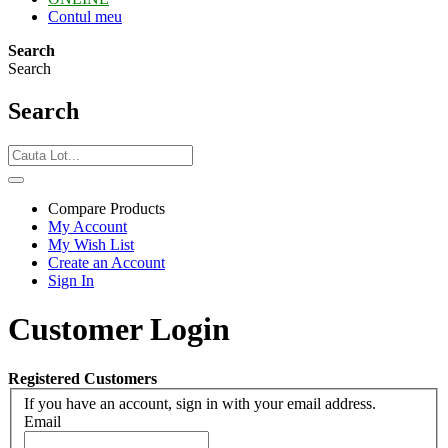
Contul meu
Search
Search
Search
Compare Products
My Account
My Wish List
Create an Account
Sign In
Customer Login
Registered Customers
If you have an account, sign in with your email address.
Email