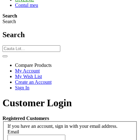
Contul meu
Search
Search
Search
Compare Products
My Account
My Wish List
Create an Account
Sign In
Customer Login
Registered Customers
If you have an account, sign in with your email address.
Email