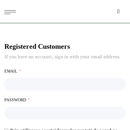
Registered Customers
If you have an account, sign in with your email address.
EMAIL
PASSWORD