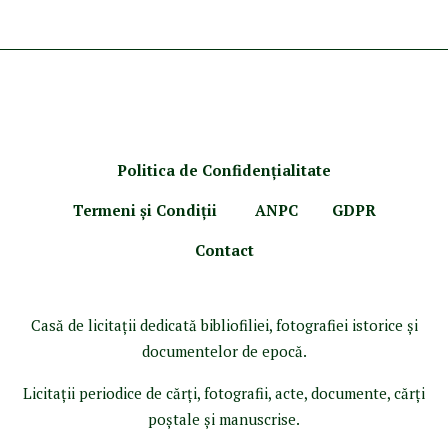
Politica de Confidenţ
ialitate
Termeni şi Condiţii
ANPC
GDPR
Contact
Casă de licitaţii dedicată bibliofiliei, fotografiei istorice şi
documentelor de epocă.
Licitaţii periodice de cărţi, fotografii, acte, documente, cărţi
poştale şi manuscrise.