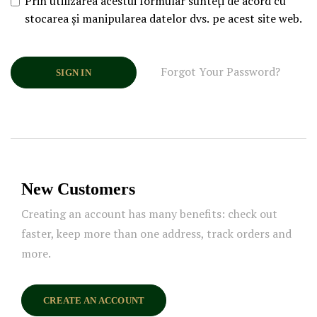
Prin utilizarea acestui formular sunteți de acord cu
stocarea și manipularea datelor dvs. pe acest site web.
Forgot Your Password?
SIGN IN
New Customers
Creating an account has many benefits: check out
faster, keep more than one address, track orders and
more.
CREATE AN ACCOUNT