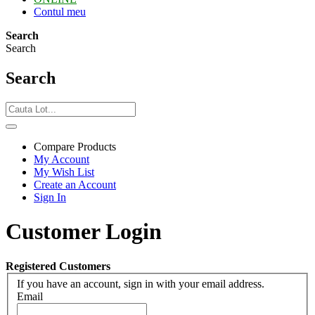
Contul meu
Search
Search
Search
Compare Products
My Account
My Wish List
Create an Account
Sign In
Customer Login
Registered Customers
If you have an account, sign in with your email address.
Email