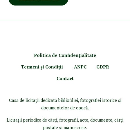
Politica de Confidenţ
ialitate
Termeni şi Condiţii
ANPC
GDPR
Contact
Casă de licitaţii dedicată bibliofiliei, fotografiei istorice şi
documentelor de epocă.
Licitaţii periodice de cărţi, fotografii, acte, documente, cărţi
poştale şi manuscrise.