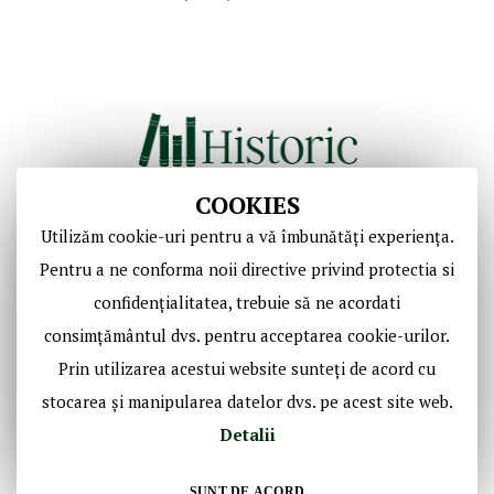
COOKIES
Utilizăm cookie-uri pentru a vă îmbunătăți experiența.
Copyright © Casa de Licitaţii Historic SRL
Pentru a ne conforma noii directive privind protectia si
Toate drepturile sunt rezervate!
confidențialitatea, trebuie să ne acordati
consimțământul dvs. pentru acceptarea cookie-urilor.
Social Media Historic
Prin utilizarea acestui website sunteți de acord cu
stocarea și manipularea datelor dvs. pe acest site web.
Detalii
SUNT DE ACORD