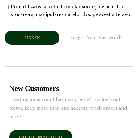
Prin utilizarea acestui formular sunteți de acord cu
stocarea și manipularea datelor dvs. pe acest site web.
Forgot Your Password?
SIGN IN
New Customers
Creating an account has many benefits: check out
faster, keep more than one address, track orders and
more.
CREATE AN ACCOUNT