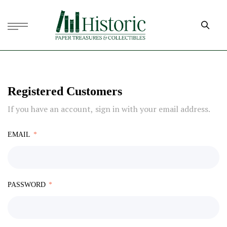
Registered Customers
If you have an account, sign in with your email address.
EMAIL
PASSWORD