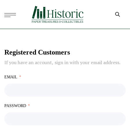
Registered Customers
If you have an account, sign in with your email address.
EMAIL
PASSWORD