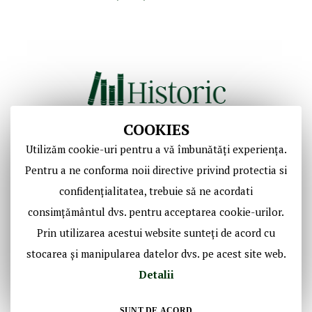
COOKIES
Utilizăm cookie-uri pentru a vă îmbunătăți experiența.
Copyright © Casa de Licitaţii Historic SRL
Pentru a ne conforma noii directive privind protectia si
Toate drepturile sunt rezervate!
confidențialitatea, trebuie să ne acordati
consimțământul dvs. pentru acceptarea cookie-urilor.
Social Media Historic
Prin utilizarea acestui website sunteți de acord cu
stocarea și manipularea datelor dvs. pe acest site web.
Detalii
SUNT DE ACORD