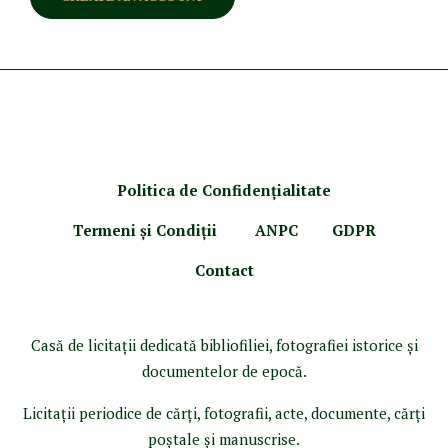
Politica de Confidenţ
ialitate
Termeni şi Condiţii
ANPC
GDPR
Contact
Casă de licitaţii dedicată bibliofiliei, fotografiei istorice şi
documentelor de epocă.
Licitaţii periodice de cărţi, fotografii, acte, documente, cărţi
poştale şi manuscrise.