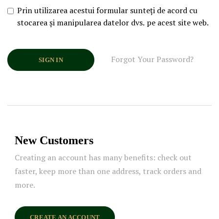
Prin utilizarea acestui formular sunteți de acord cu
stocarea și manipularea datelor dvs. pe acest site web.
Forgot Your Password?
SIGN IN
New Customers
Creating an account has many benefits: check out
faster, keep more than one address, track orders and
more.
CREATE AN ACCOUNT