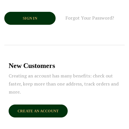
Forgot Your Password?
SIGN IN
New Customers
Creating an account has many benefits: check out
faster, keep more than one address, track orders and
more.
CREATE AN ACCOUNT