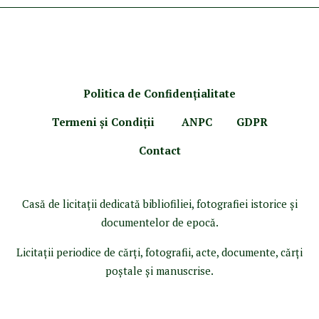
Politica de Confidenţ
ialitate
Termeni şi Condiţii
ANPC
GDPR
Contact
Casă de licitaţii dedicată bibliofiliei, fotografiei istorice şi
documentelor de epocă.
Licitaţii periodice de cărţi, fotografii, acte, documente, cărţi
poştale şi manuscrise.