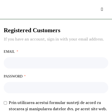
Registered Customers
If you have an account, sign in with your email address.
EMAIL
PASSWORD
Prin utilizarea acestui formular sunteți de acord cu
stocarea și manipularea datelor dvs. pe acest site web.