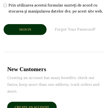
Prin utilizarea acestui formular sunteți de acord cu
stocarea și manipularea datelor dvs. pe acest site web.
Forgot Your Password?
SIGN IN
New Customers
Creating an account has many benefits: check out
faster, keep more than one address, track orders and
more.
CREATE AN ACCOUNT