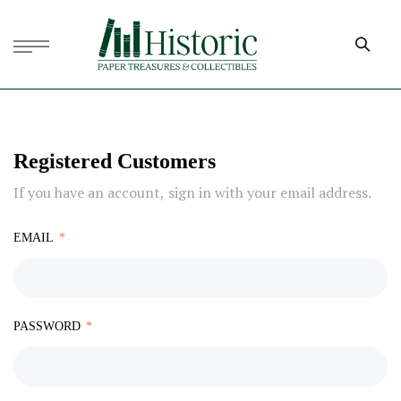
Registered Customers
If you have an account, sign in with your email address.
EMAIL
PASSWORD