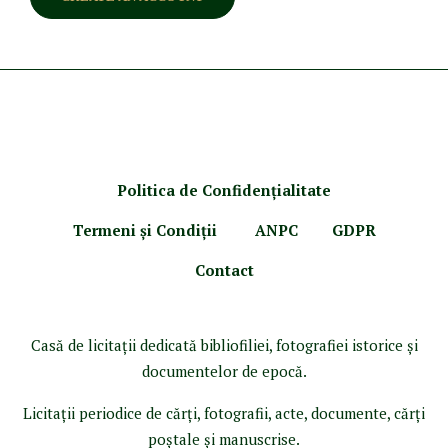
Politica de Confidenţ
ialitate
Termeni şi Condiţii
ANPC
GDPR
Contact
Casă de licitaţii dedicată bibliofiliei, fotografiei istorice şi
documentelor de epocă.
Licitaţii periodice de cărţi, fotografii, acte, documente, cărţi
poştale şi manuscrise.