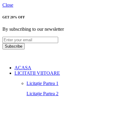
Close
GET 20% OFF
By subscribing to our newsletter
Subscribe
ACASA
LICITATII VIITOARE
Licitație Partea 1
Licitație Partea 2