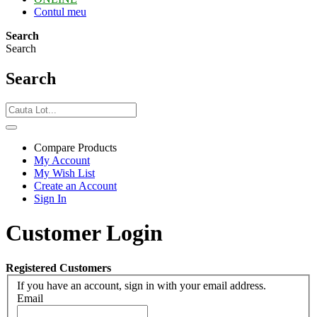
Contul meu
Search
Search
Search
Compare Products
My Account
My Wish List
Create an Account
Sign In
Customer Login
Registered Customers
If you have an account, sign in with your email address.
Email