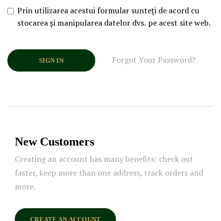
Prin utilizarea acestui formular sunteți de acord cu
stocarea și manipularea datelor dvs. pe acest site web.
Forgot Your Password?
SIGN IN
New Customers
Creating an account has many benefits: check out
faster, keep more than one address, track orders and
more.
CREATE AN ACCOUNT