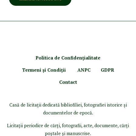
Politica de Confidenţ
ialitate
Termeni şi Condiţii
ANPC
GDPR
Contact
Casă de licitaţii dedicată bibliofiliei, fotografiei istorice şi
documentelor de epocă.
Licitaţii periodice de cărţi, fotografii, acte, documente, cărţi
poştale şi manuscrise.