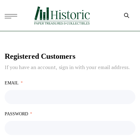
Registered Customers
If you have an account, sign in with your email address.
EMAIL
PASSWORD