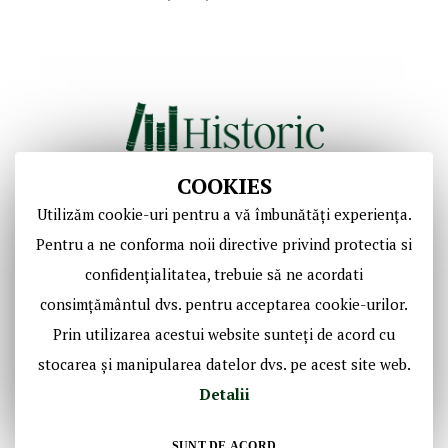
COOKIES
Utilizăm cookie-uri pentru a vă îmbunătăți experiența.
Copyright © Casa de Licitaţii Historic SRL
Pentru a ne conforma noii directive privind protectia si
Toate drepturile sunt rezervate!
confidențialitatea, trebuie să ne acordati
consimțământul dvs. pentru acceptarea cookie-urilor.
Social Media Historic
Prin utilizarea acestui website sunteți de acord cu
stocarea și manipularea datelor dvs. pe acest site web.
Detalii
SUNT DE ACORD