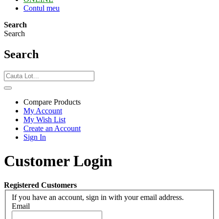
Contul meu
Search
Search
Search
Compare Products
My Account
My Wish List
Create an Account
Sign In
Customer Login
Registered Customers
If you have an account, sign in with your email address.
Email