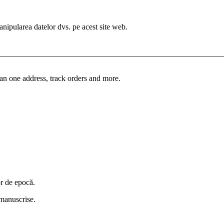
manipularea datelor dvs. pe acest site web.
an one address, track orders and more.
or de epocă.
i manuscrise.