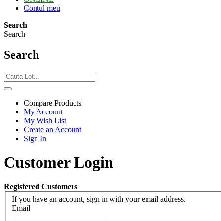
Contul meu
Search
Search
Search
Compare Products
My Account
My Wish List
Create an Account
Sign In
Customer Login
Registered Customers
If you have an account, sign in with your email address.
Email