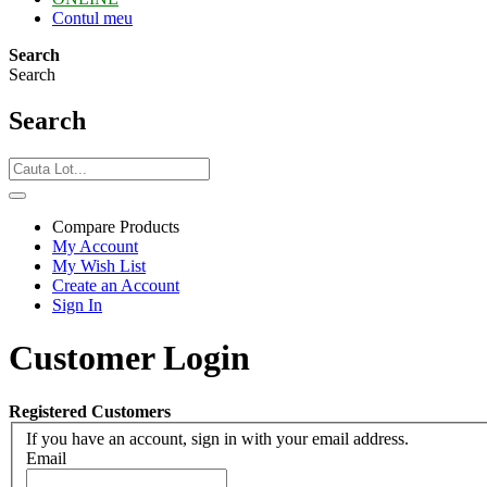
Contul meu
Search
Search
Search
Compare Products
My Account
My Wish List
Create an Account
Sign In
Customer Login
Registered Customers
If you have an account, sign in with your email address.
Email