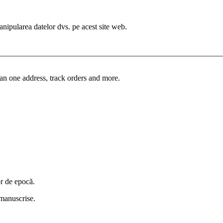
manipularea datelor dvs. pe acest site web.
an one address, track orders and more.
or de epocă.
i manuscrise.