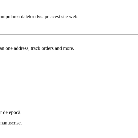
manipularea datelor dvs. pe acest site web.
an one address, track orders and more.
or de epocă.
i manuscrise.