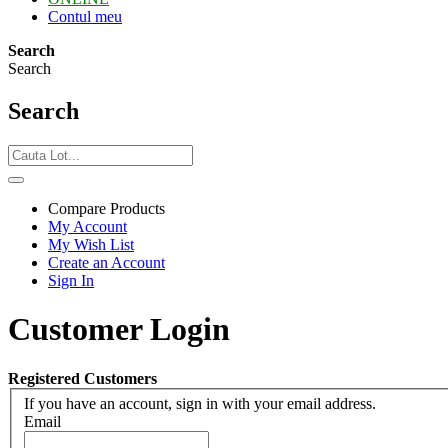
Contul meu
Search
Search
Search
Compare Products
My Account
My Wish List
Create an Account
Sign In
Customer Login
Registered Customers
If you have an account, sign in with your email address.
Email