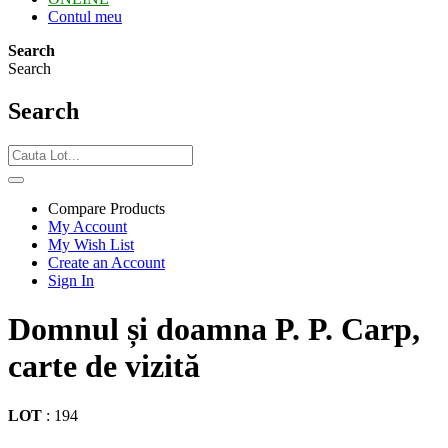
Contul meu
Search
Search
Search
Compare Products
My Account
My Wish List
Create an Account
Sign In
Domnul și doamna P. P. Carp,
carte de vizită
LOT
:
194