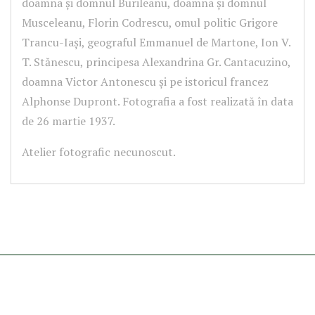
doamna și domnul Burileanu, doamna și domnul
Musceleanu, Florin Codrescu, omul politic Grigore
Trancu-Iași, geograful Emmanuel de Martone, Ion V.
T. Stănescu, principesa Alexandrina Gr. Cantacuzino,
doamna Victor Antonescu și pe istoricul francez
Alphonse Dupront. Fotografia a fost realizată în data
de 26 martie 1937.
Atelier fotografic necunoscut.