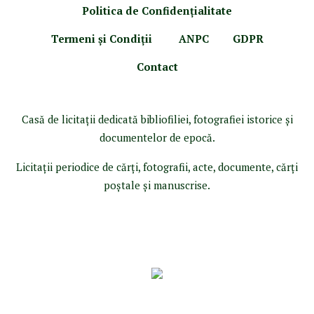
Politica de Confidenţ
ialitate
Termeni şi Condiţii
ANPC
GDPR
Contact
Casă de licitaţii dedicată bibliofiliei, fotografiei istorice şi
documentelor de epocă.
Licitaţii periodice de cărţi, fotografii, acte, documente, cărţi
poştale şi manuscrise.