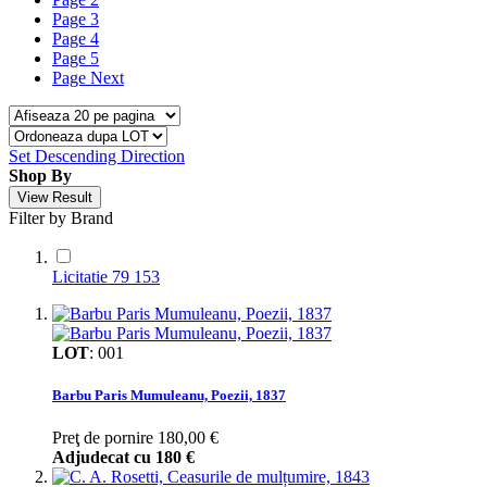
Page
3
Page
4
Page
5
Page
Next
Set Descending Direction
Shop By
View Result
Filter by Brand
Licitatie 79
153
LOT
:
001
Barbu Paris Mumuleanu, Poezii, 1837
Preţ de pornire
180,00 €
Adjudecat cu
180 €