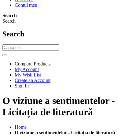
Contul meu
Search
Search
Search
Compare Products
My Account
My Wish List
Create an Account
Sign In
O viziune a sentimentelor -
Licitația de literatură
Home
O viziune a sentimentelor - Licitația de literatură