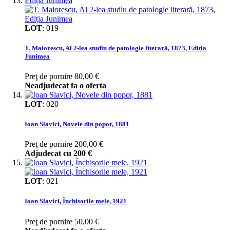
LOT
:
019
T. Maiorescu, Al 2-lea studiu de patologie literară, 1873, Ediția
Junimea
Preţ de pornire
80,00 €
Neadjudecat fa o oferta
LOT
:
020
Ioan Slavici, Novele din popor, 1881
Preţ de pornire
200,00 €
Adjudecat cu
200 €
LOT
:
021
Ioan Slavici, Închisorile mele, 1921
Preţ de pornire
50,00 €