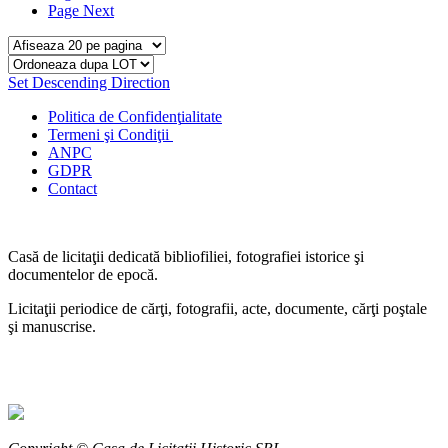
Page
Next
Set Descending Direction
Politica de Confidenţ
ialitate
Termeni şi Condiţii
ANPC
GDPR
Contact
Casă de licitaţii dedicată bibliofiliei, fotografiei istorice şi
documentelor de epocă.
Licitaţii periodice de cărţi, fotografii, acte, documente, cărţi poştale
şi manuscrise.