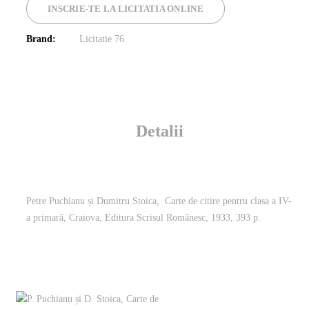
INSCRIE-TE LA LICITATIA ONLINE
Brand:
Licitatie 76
Detalii
Petre Puchianu și Dumitru Stoica, Carte de citire pentru clasa a IV-
a primară, Craiova, Editura Scrisul Românesc, 1933, 393 p.