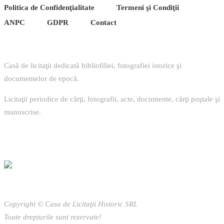
Politica de Confidenţ
ialitate
Termeni şi Condiţii
ANPC
GDPR
Contact
Casă de licitaţii dedicată bibliofiliei, fotografiei istorice şi
documentelor de epocă.
Licitaţii periodice de cărţi, fotografii, acte, documente, cărţi poştale şi
manuscrise.
Copyright © Casa de Licitaţii Historic SRL
Toate drepturile sunt rezervate!