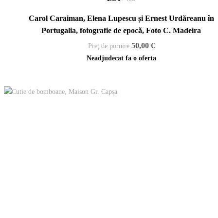
Carol Caraiman, Elena Lupescu și Ernest Urdăreanu în
Portugalia, fotografie de epocă, Foto C. Madeira
50,00 €
Preţ de pornire
Neadjudecat fa o oferta