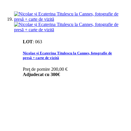
LOT
:
063
Nicolae și Ecaterina Titulescu la Cannes, fotografie de
presă + carte de vizită
Preţ de pornire
200,00 €
Adjudecat cu
300€