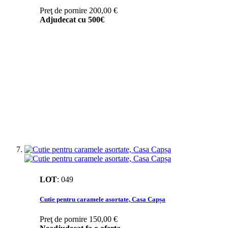
Preţ de pornire
200,00 €
Adjudecat cu
500€
LOT
:
049
Cutie pentru caramele asortate, Casa Capșa
Preţ de pornire
150,00 €