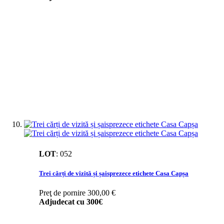
LOT
:
052
Trei cărți de vizită și șaisprezece etichete Casa Capșa
Preţ de pornire
300,00 €
Adjudecat cu
300€