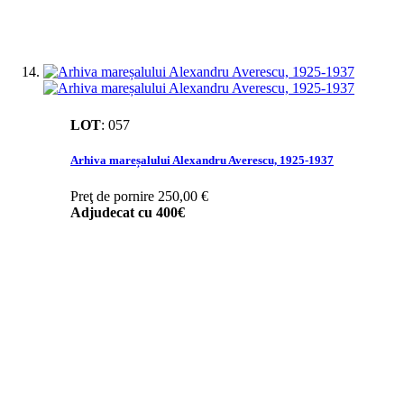
LOT
:
057
Arhiva mareșalului Alexandru Averescu, 1925-1937
Preţ de pornire
250,00 €
Adjudecat cu
400€