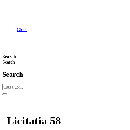
Close
Search
Search
Search
Licitatia 58