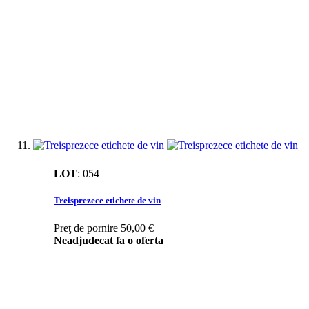
LOT
:
054
Treisprezece etichete de vin
Preţ de pornire
50,00 €
Neadjudecat fa o oferta