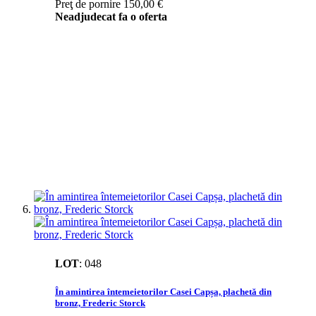
Preţ de pornire
150,00 €
Neadjudecat fa o oferta
LOT
:
048
În amintirea întemeietorilor Casei Capșa, plachetă din
bronz, Frederic Storck