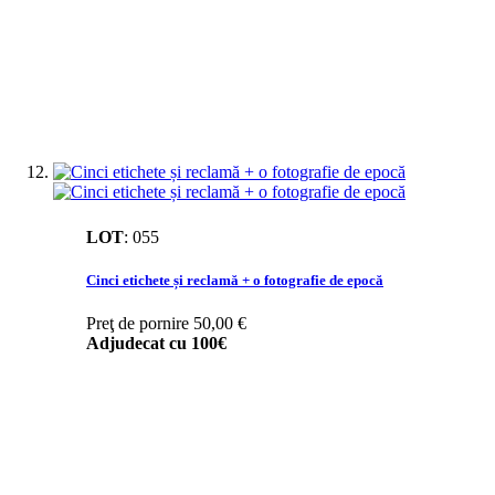
LOT
:
055
Cinci etichete și reclamă + o fotografie de epocă
Preţ de pornire
50,00 €
Adjudecat cu
100€