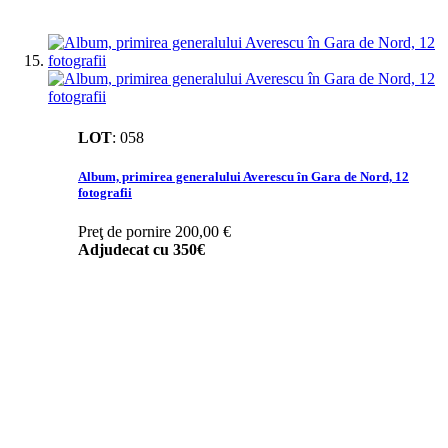
LOT
:
058
Album, primirea generalului Averescu în Gara de Nord, 12
fotografii
Preţ de pornire
200,00 €
Adjudecat cu
350€