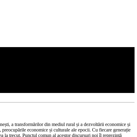
nești, a transformărilor din mediul rural și a dezvoltării economice și
 preocupările economice și culturale ale epocii. Cu fiecare generație
rea la trecut. Punctul comun al acestor discursuri noi îl reprezintă