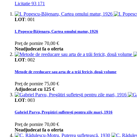
Licitatie 93
171
LOT
:
001
I. Popescu-Băjenaru, Cartea omului matur, 1926
Preţ de pornire
70,00 €
Neadjudecat fa o oferta
LOT
:
002
Metode de reeducare sau arta de a trăi fericit, două volume
Preţ de pornire
75,00 €
Adjudecat cu
125 €
LOT
:
003
Gabriel Parvu, Pregătiri sufletești pentru zile mari, 1916
Preţ de pornire
70,00 €
Neadjudecat fa o oferta