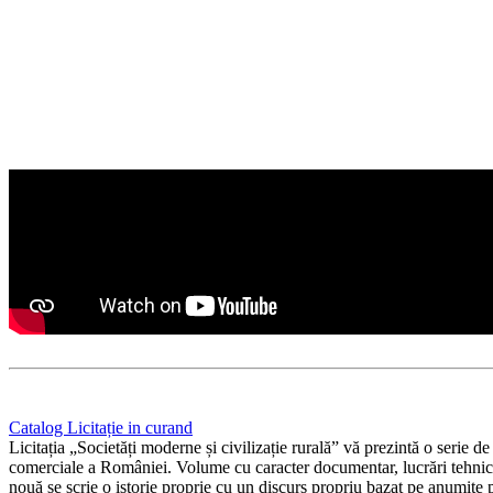
Catalog Licitație in curand
Licitația „Societăți moderne și civilizație rurală” vă prezintă o serie 
comerciale a României. Volume cu caracter documentar, lucrări tehnice,
nouă se scrie o istorie proprie cu un discurs propriu bazat pe anumite pri