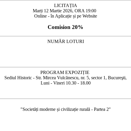
LICITAȚIA
Marți 12 Martie 2026, ORA 19:00
Online - în Aplicație și pe Website
Comision 20%
NUMĂR LOTURI
PROGRAM EXPOZIȚIE
Sediul Historic - Str. Mircea Vulcănescu, nr. 5, sector 1, Bucureşti,
Luni - Vineri 10.30 - 18.00
⁠"Societăți moderne și civilizație rurală - Partea 2"