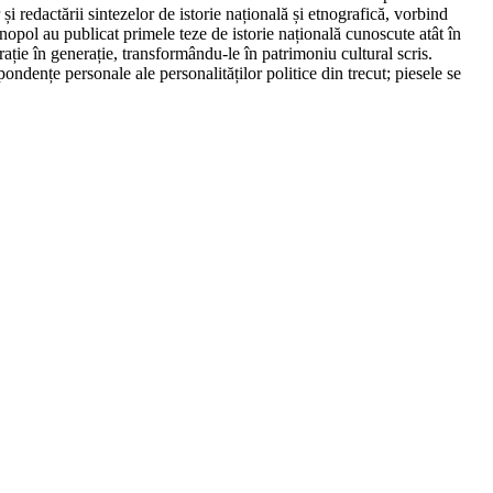
și redactării sintezelor de istorie națională și etnografică, vorbind
Xenopol au publicat primele teze de istorie națională cunoscute atât în
ație în generație, transformându-le în patrimoniu cultural scris.
pondențe personale ale personalităților politice din trecut; piesele se