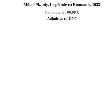
Mihail Pizanty, Le pétrole en Roumanie, 1933
60,00 €
Preţ de pornire
Adjudecat cu
110 €