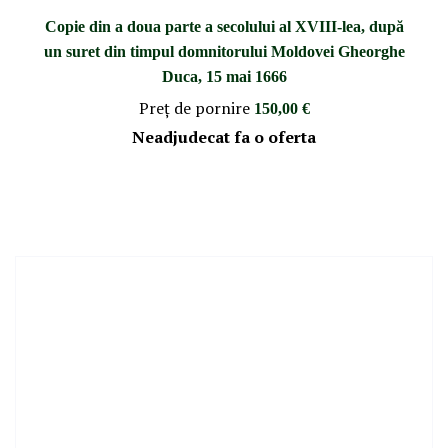
Copie din a doua parte a secolului al XVIII-lea, după
un suret din timpul domnitorului Moldovei Gheorghe
Duca, 15 mai 1666
Preţ de pornire
150,00 €
Neadjudecat fa o oferta