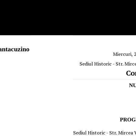
Cantacuzino
Miercuri,
Sediul Historic - Str. Mir
Co
N
PROG
Sediul Historic - Str. Mircea 