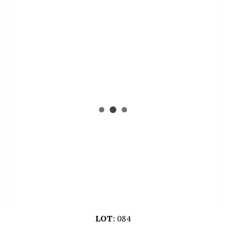
LOT
:
084