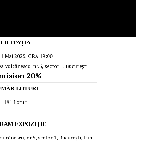
LICITAȚIA
 21 Mai 2025, ORA 19:00
cea Vulcănescu, nr.5, sector 1, Bucureşti
mision 20%
UMĂR LOTURI
191 Loturi
RAM EXPOZIȚIE
Vulcănescu, nr.5, sector 1, Bucureşti, Luni -