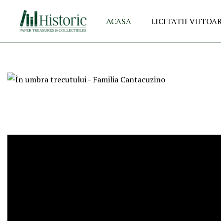
ACASA
LICITATII VIITOA