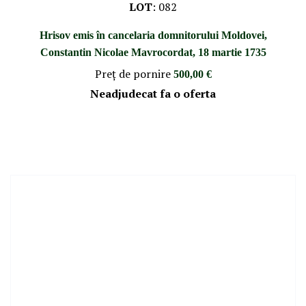
LOT
:
082
Hrisov emis în cancelaria domnitorului Moldovei,
Constantin Nicolae Mavrocordat, 18 martie 1735
Preţ de pornire
500,00 €
Neadjudecat fa o oferta