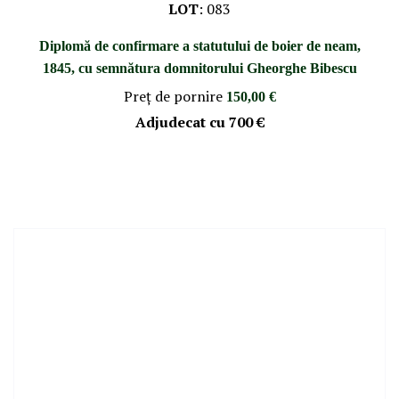
LOT
:
083
Diplomă de confirmare a statutului de boier de neam,
1845, cu semnătura domnitorului Gheorghe Bibescu
Preţ de pornire
150,00 €
Adjudecat cu
700 €