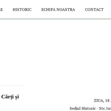
RE
HISTORIC
ECHIPA NOASTRA
CONTACT
 Cărți și
ZIUA, 18
Sediul Historic - Str. 