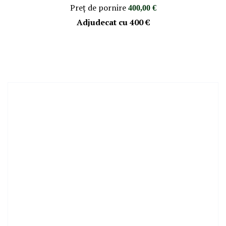
Preţ de pornire
400,00 €
Adjudecat cu
400 €