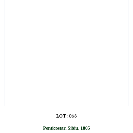
LOT
:
068
Penticostar, Sibiu, 1805