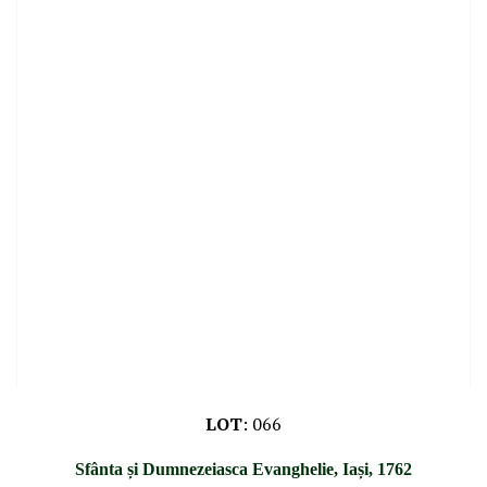
LOT
:
066
Sfânta și Dumnezeiasca Evanghelie, Iași, 1762