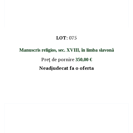
LOT
:
075
Manuscris religios, sec. XVIII, în limba slavonă
Preţ de pornire
350,00 €
Neadjudecat fa o oferta