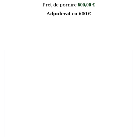
Preţ de pornire
600,00 €
Adjudecat cu
600 €