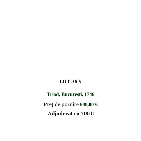
LOT
:
069
Triod, București, 1746
Preţ de pornire
600,00 €
Adjudecat cu
700 €