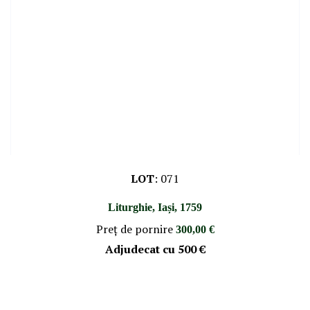
LOT
:
071
Liturghie, Iași, 1759
Preţ de pornire
300,00 €
Adjudecat cu
500 €