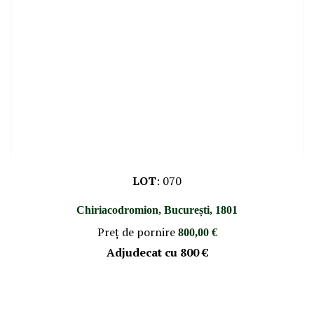
LOT
:
070
Chiriacodromion, București, 1801
Preţ de pornire
800,00 €
Adjudecat cu
800 €