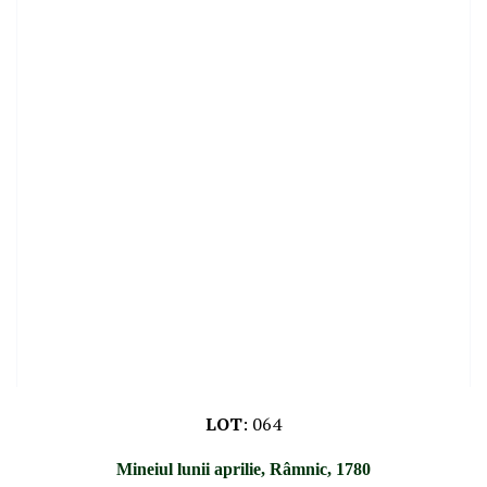
LOT
:
064
Mineiul lunii aprilie, Râmnic, 1780