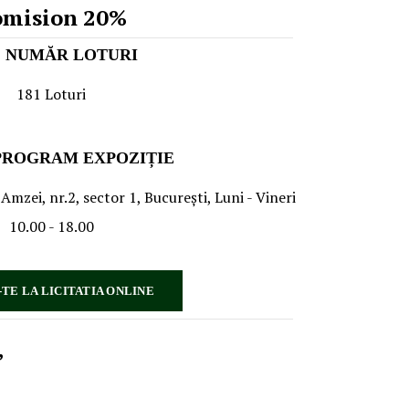
omision 20%
LOTURI
181 Loturi
XPOZIȚIE
 Amzei, nr.2, sector 1, Bucureşti, Luni - Vineri
10.00 - 18.00
-TE LA LICITATIA ONLINE
”