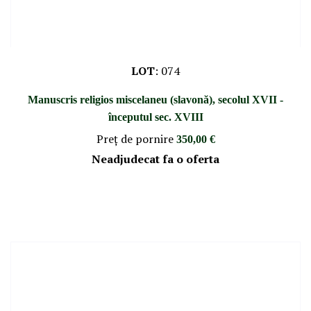
LOT
:
074
Manuscris religios miscelaneu (slavonă), secolul XVII -
începutul sec. XVIII
Preţ de pornire
350,00 €
Neadjudecat fa o oferta