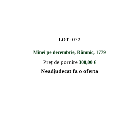
LOT
:
072
Minei pe decembrie, Râmnic, 1779
Preţ de pornire
300,00 €
Neadjudecat fa o oferta